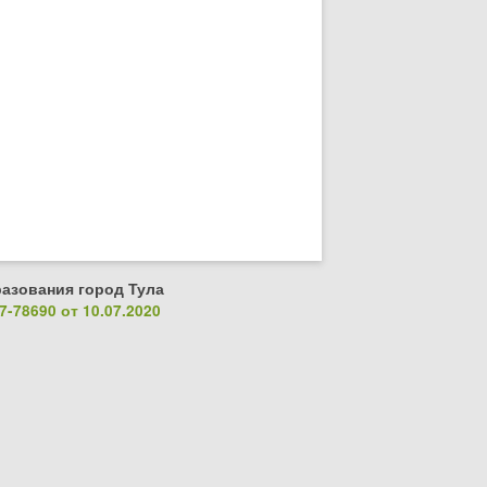
азования город Тула
-78690 от 10.07.2020