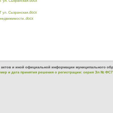
Т ул. Сызранская.docx
Т ул. Сызранская.docx
недвижимости..docx
 актов и иной официальной информации муниципального обр
ер и дата принятия решения о регистрации: серия Эл № ФС77