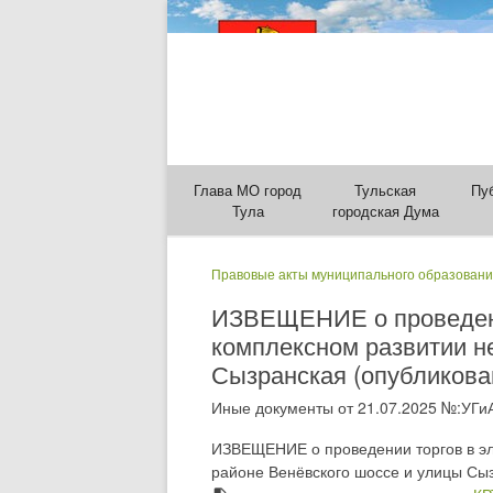
Глава МО город
Тульская
Пу
Тула
городская Дума
Правовые акты муниципального образовани
ИЗВЕЩЕНИЕ о проведении
комплексном развитии н
Сызранская (опубликован
Иные документы от 21.07.2025 №:УГи
ИЗВЕЩЕНИЕ о проведении торгов в эл
районе Венёвского шоссе и улицы Сыз