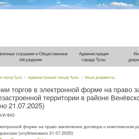
бличные слушания и Общественные
Администрация
Ин
обсуждения
города Тулы
доку
я город Тула
Администрация города Тулы
Иные документы
 торгов в электронной форме на право з
езастроенной территории в районе Венёвск
о 21.07.2025)
А/И-843
ектронной форме на право заключения договора о комплексном ра
ранская (опубликовано 21.07.2025)