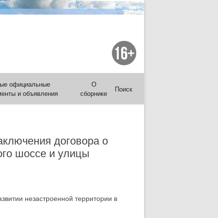
ые официальные
О
Поиск
менты и объявления
сборнике
аключения договора о
ого шоссе и улицы
звитии незастроенной территории в