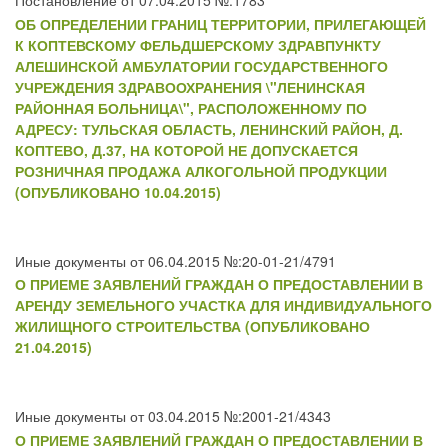
Постановление от 07.04.2015 №:1783
ОБ ОПРЕДЕЛЕНИИ ГРАНИЦ ТЕРРИТОРИИ, ПРИЛЕГАЮЩЕЙ
К КОПТЕВСКОМУ ФЕЛЬДШЕРСКОМУ ЗДРАВПУНКТУ
АЛЕШИНСКОЙ АМБУЛАТОРИИ ГОСУДАРСТВЕННОГО
УЧРЕЖДЕНИЯ ЗДРАВООХРАНЕНИЯ \"ЛЕНИНСКАЯ
РАЙОННАЯ БОЛЬНИЦА\", РАСПОЛОЖЕННОМУ ПО
АДРЕСУ: ТУЛЬСКАЯ ОБЛАСТЬ, ЛЕНИНСКИЙ РАЙОН, Д.
КОПТЕВО, Д.37, НА КОТОРОЙ НЕ ДОПУСКАЕТСЯ
РОЗНИЧНАЯ ПРОДАЖА АЛКОГОЛЬНОЙ ПРОДУКЦИИ
(ОПУБЛИКОВАНО 10.04.2015)
Иные документы от 06.04.2015 №:20-01-21/4791
О ПРИЕМЕ ЗАЯВЛЕНИЙ ГРАЖДАН О ПРЕДОСТАВЛЕНИИ В
АРЕНДУ ЗЕМЕЛЬНОГО УЧАСТКА ДЛЯ ИНДИВИДУАЛЬНОГО
ЖИЛИЩНОГО СТРОИТЕЛЬСТВА (ОПУБЛИКОВАНО
21.04.2015)
Иные документы от 03.04.2015 №:2001-21/4343
О ПРИЕМЕ ЗАЯВЛЕНИЙ ГРАЖДАН О ПРЕДОСТАВЛЕНИИ В