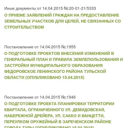
Иные документы от 14.04.2015 №:20-01-21/5333
О ПРИЕМЕ ЗАЯВЛЕНИЙ ГРАЖДАН НА ПРЕДОСТАВЛЕНИЕ
ЗЕМЕЛЬНЫХ УЧАСТКОВ ДЛЯ ЦЕЛЕЙ, НЕ СВЯЗАННЫХ СО
СТРОИТЕЛЬСТВОМ
Постановление от 14.04.2015 №:1955
О ПОДГОТОВКЕ ПРОЕКТОВ ВНЕСЕНИЯ ИЗМЕНЕНИЙ В
ГЕНЕРАЛЬНЫЙ ПЛАН И ПРАВИЛА ЗЕМЛЕПОЛЬЗОВАНИЯ И
ЗАСТРОЙКИ МУНИЦИПАЛЬНОГО ОБРАЗОВАНИЯ
ФЕДОРОВСКОЕ ЛЕНИНСКОГО РАЙОНА ТУЛЬСКОЙ
ОБЛАСТИ (ОПУБЛИКОВАНО 15.04.2015)
Постановление от 14.04.2015 №:1946
О ПОДГОТОВКЕ ПРОЕКТА ПЛАНИРОВКИ ТЕРРИТОРИИ
КВАРТАЛА, ОГРАНИЧЕННОГО УЛ. ДЕМИДОВСКАЯ,
НАБЕРЕЖНОЙ ДРЕЙЕРА, УЛ. САККО И ВАНЦЕТТИ,
ПЕРЕУЛКОМ ОРУЖЕЙНЫЙ В ЗАРЕЧЕНСКОМ РАЙОНЕ
ГОРОДА ТУЛЫ (ОПУБЛИКОВАНО 15.04.2015)