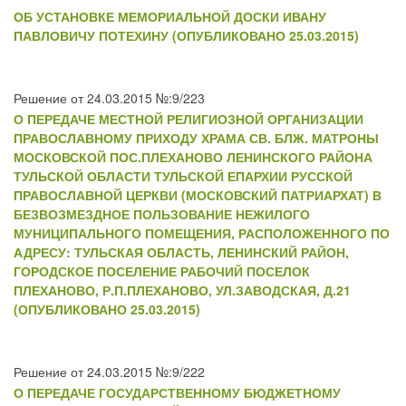
ОБ УСТАНОВКЕ МЕМОРИАЛЬНОЙ ДОСКИ ИВАНУ
ПАВЛОВИЧУ ПОТЕХИНУ (ОПУБЛИКОВАНО 25.03.2015)
Решение от 24.03.2015 №:9/223
О ПЕРЕДАЧЕ МЕСТНОЙ РЕЛИГИОЗНОЙ ОРГАНИЗАЦИИ
ПРАВОСЛАВНОМУ ПРИХОДУ ХРАМА СВ. БЛЖ. МАТРОНЫ
МОСКОВСКОЙ ПОС.ПЛЕХАНОВО ЛЕНИНСКОГО РАЙОНА
ТУЛЬСКОЙ ОБЛАСТИ ТУЛЬСКОЙ ЕПАРХИИ РУССКОЙ
ПРАВОСЛАВНОЙ ЦЕРКВИ (МОСКОВСКИЙ ПАТРИАРХАТ) В
БЕЗВОЗМЕЗДНОЕ ПОЛЬЗОВАНИЕ НЕЖИЛОГО
МУНИЦИПАЛЬНОГО ПОМЕЩЕНИЯ, РАСПОЛОЖЕННОГО ПО
АДРЕСУ: ТУЛЬСКАЯ ОБЛАСТЬ, ЛЕНИНСКИЙ РАЙОН,
ГОРОДСКОЕ ПОСЕЛЕНИЕ РАБОЧИЙ ПОСЕЛОК
ПЛЕХАНОВО, Р.П.ПЛЕХАНОВО, УЛ.ЗАВОДСКАЯ, Д.21
(ОПУБЛИКОВАНО 25.03.2015)
Решение от 24.03.2015 №:9/222
О ПЕРЕДАЧЕ ГОСУДАРСТВЕННОМУ БЮДЖЕТНОМУ