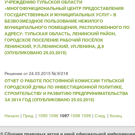
УЧРЕЖДЕНИЮ ТУЛЬСКОЙ ОБЛАСТИ
«МНОГОФУНКЦИОНАЛЬНЫЙ ЦЕНТР ПРЕДОСТАВЛЕНИЯ
ГОСУДАРСТВЕННЫХ И МУНИЦИПАЛЬНЫХ УСЛУГ» В
БЕЗВОЗМЕЗДНОЕ ПОЛЬЗОВАНИЕ НЕЖИЛОГО
МУНИЦИПАЛЬНОГО ПОМЕЩЕНИЯ, РАСПОЛОЖЕННОГО ПО
АДРЕСУ: ТУЛЬСКАЯ ОБЛАСТЬ, ЛЕНИНСКИЙ РАЙОН,
ГОРОДСКОЕ ПОСЕЛЕНИЕ РАБОЧИЙ ПОСЁЛОК
ЛЕНИНСКИЙ, Р.П.ЛЕНИНСКИЙ, УЛ.ЛЕНИНА, Д.9
(ОПУБЛИКОВАНО 25.03.2015)
Решение от 24.03.2015 №:9/218
ОТЧЕТ О РАБОТЕ ПОСТОЯННОЙ КОМИССИИ ТУЛЬСКОЙ
ГОРОДСКОЙ ДУМЫ ПО ИНВЕСТИЦИОННОЙ ПОЛИТИКЕ,
СТРОИТЕЛЬСТВУ И РАЗВИТИЮ ПРЕДПРИНИМАТЕЛЬСТВА
ЗА 2014 ГОД (ОПУБЛИКОВАНО 25.03.2015)
Начало
|
Пред.
|
1095
1096
1097
1098
1099
|
След.
|
Конец
© Сборник правовых актов и иной официальной информации