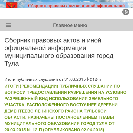
menu
Главное меню
Сборник правовых актов и иной
официальной информации
муниципального образования город
Тула
Итоги публичных слушаний от 31.03.2015 №:12-п
ИТОГИ (РЕКОМЕНДАЦИИ) ПУБЛИЧНЫХ СЛУШАНИЙ ПО
ВОПРОСУ ПРЕДОСТАВЛЕНИЯ РАЗРЕШЕНИЯ НА УСЛОВНО
РАЗРЕШЕННЫЙ ВИД ИСПОЛЬЗОВАНИЯ ЗЕМЕЛЬНОГО
УЧАСТКА, РАСПОЛОЖЕННОГО ВОСТОЧНЕЕ ДЕРЕВНИ
ДЕМЕНТЕЕВО ЛЕНИНСКОГО РАЙОНА ТУЛЬСКОЙ
ОБЛАСТИ, НАЗНАЧЕНЫ ПОСТАНОВЛЕНИЕМ ГЛАВЫ
МУНИЦИПАЛЬНОГО ОБРАЗОВАНИЯ ГОРОД ТУЛА ОТ
20.03.2015 № 12-П (ОПУБЛИКОВАНО 02.04.2015)