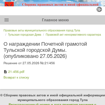
menu
Главное меню
Правовые акты муниципального образования город Тула
Тульская городская Дума
Правовой акт ненормативного характера
О награждении Почетной грамотой
Тульской городской Думы.
(опубликовано 27.05.2026)
Решение от 27.05.2026 №:21/456
21-456.pdf
description
Возврат к списку
© Сборник правовых актов и иной официальной информации
муниципального образования город Тула
Регистрационный номер и дата принятия решения о