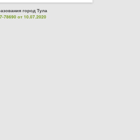
азования город Тула
-78690 от 10.07.2020