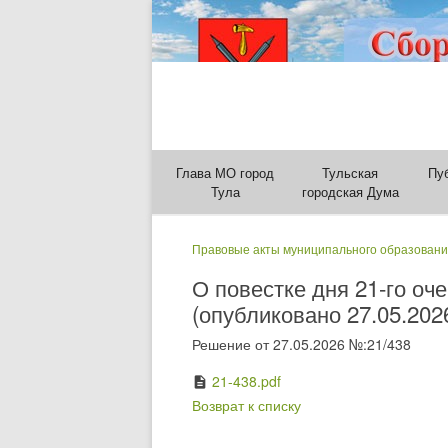
Глава МО город
Тульская
Пу
Тула
городская Дума
Правовые акты муниципального образовани
О повестке дня 21-го оч
(опубликовано 27.05.202
Решение от 27.05.2026 №:21/438
21-438.pdf
description
Возврат к списку