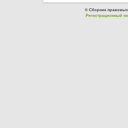
© Сборник правовых
Регистрационный ном