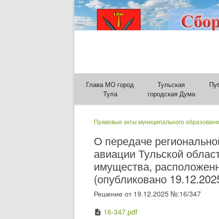
Глава МО город
Тульская
Пу
Тула
городская Дума
Правовые акты муниципального образовани
О передаче регионально
авиации Тульской облас
имущества, расположенног
(опубликовано 19.12.202
Решение от 19.12.2025 №:16/347
16-347.pdf
description