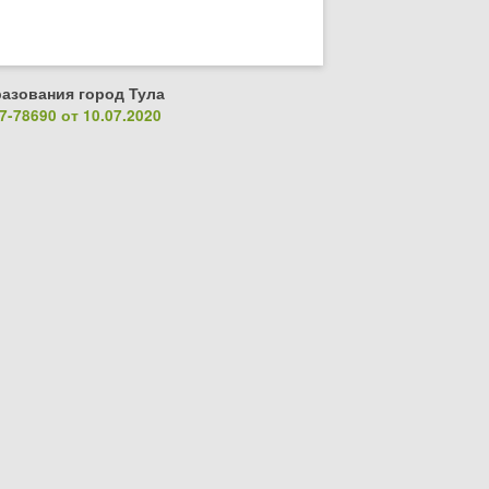
азования город Тула
-78690 от 10.07.2020