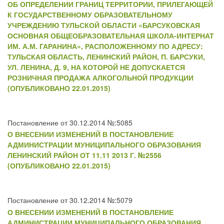
ОБ ОПРЕДЕЛЕНИИ ГРАНИЦ ТЕРРИТОРИИ, ПРИЛЕГАЮЩЕЙ
К ГОСУДАРСТВЕННОМУ ОБРАЗОВАТЕЛЬНОМУ
УЧРЕЖДЕНИЮ ТУЛЬСКОЙ ОБЛАСТИ «БАРСУКОВСКАЯ
ОСНОВНАЯ ОБЩЕОБРАЗОВАТЕЛЬНАЯ ШКОЛА-ИНТЕРНАТ
ИМ. А.М. ГАРАНИНА», РАСПОЛОЖЕННОМУ ПО АДРЕСУ:
ТУЛЬСКАЯ ОБЛАСТЬ, ЛЕНИНСКИЙ РАЙОН, П. БАРСУКИ,
УЛ. ЛЕНИНА, Д. 9, НА КОТОРОЙ НЕ ДОПУСКАЕТСЯ
РОЗНИЧНАЯ ПРОДАЖА АЛКОГОЛЬНОЙ ПРОДУКЦИИ
(ОПУБЛИКОВАНО 22.01.2015)
Постановление от 30.12.2014 №:5085
О ВНЕСЕНИИ ИЗМЕНЕНИЙ В ПОСТАНОВЛЕНИЕ
АДМИНИСТРАЦИИ МУНИЦИПАЛЬНОГО ОБРАЗОВАНИЯ
ЛЕНИНСКИЙ РАЙОН ОТ 11.11 2013 Г. №2556
(ОПУБЛИКОВАНО 22.01.2015)
Постановление от 30.12.2014 №:5079
О ВНЕСЕНИИ ИЗМЕНЕНИЙ В ПОСТАНОВЛЕНИЕ
АДМИНИСТРАЦИИ МУНИЦИПАЛЬНОГО ОБРАЗОВАНИЯ