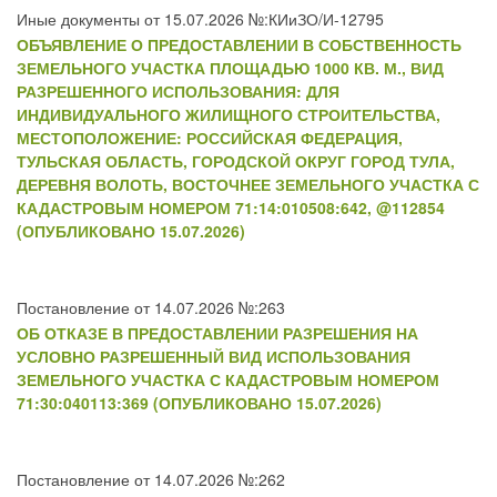
Иные документы от 15.07.2026 №:КИиЗО/И-12795
ОБЪЯВЛЕНИЕ О ПРЕДОСТАВЛЕНИИ В СОБСТВЕННОСТЬ
ЗЕМЕЛЬНОГО УЧАСТКА ПЛОЩАДЬЮ 1000 КВ. М., ВИД
РАЗРЕШЕННОГО ИСПОЛЬЗОВАНИЯ: ДЛЯ
ИНДИВИДУАЛЬНОГО ЖИЛИЩНОГО СТРОИТЕЛЬСТВА,
МЕСТОПОЛОЖЕНИЕ: РОССИЙСКАЯ ФЕДЕРАЦИЯ,
ТУЛЬСКАЯ ОБЛАСТЬ, ГОРОДСКОЙ ОКРУГ ГОРОД ТУЛА,
ДЕРЕВНЯ ВОЛОТЬ, ВОСТОЧНЕЕ ЗЕМЕЛЬНОГО УЧАСТКА С
КАДАСТРОВЫМ НОМЕРОМ 71:14:010508:642, @112854
(ОПУБЛИКОВАНО 15.07.2026)
Постановление от 14.07.2026 №:263
ОБ ОТКАЗЕ В ПРЕДОСТАВЛЕНИИ РАЗРЕШЕНИЯ НА
УСЛОВНО РАЗРЕШЕННЫЙ ВИД ИСПОЛЬЗОВАНИЯ
ЗЕМЕЛЬНОГО УЧАСТКА С КАДАСТРОВЫМ НОМЕРОМ
71:30:040113:369 (ОПУБЛИКОВАНО 15.07.2026)
Постановление от 14.07.2026 №:262