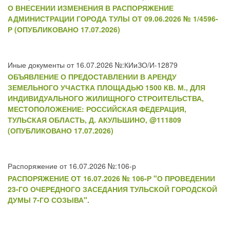
О ВНЕСЕНИИ ИЗМЕНЕНИЯ В РАСПОРЯЖЕНИЕ
АДМИНИСТРАЦИИ ГОРОДА ТУЛЫ ОТ 09.06.2026 № 1/4596-
Р (ОПУБЛИКОВАНО 17.07.2026)
Иные документы от 16.07.2026 №:КИиЗО/И-12879
ОБЪЯВЛЕНИЕ О ПРЕДОСТАВЛЕНИИ В АРЕНДУ
ЗЕМЕЛЬНОГО УЧАСТКА ПЛОЩАДЬЮ 1500 КВ. М., ДЛЯ
ИНДИВИДУАЛЬНОГО ЖИЛИЩНОГО СТРОИТЕЛЬСТВА,
МЕСТОПОЛОЖЕНИЕ: РОССИЙСКАЯ ФЕДЕРАЦИЯ,
ТУЛЬСКАЯ ОБЛАСТЬ, Д. АКУЛЬШИНО, @111809
(ОПУБЛИКОВАНО 17.07.2026)
Распоряжение от 16.07.2026 №:106-р
РАСПОРЯЖЕНИЕ ОТ 16.07.2026 № 106-Р "О ПРОВЕДЕНИИ
23-ГО ОЧЕРЕДНОГО ЗАСЕДАНИЯ ТУЛЬСКОЙ ГОРОДСКОЙ
ДУМЫ 7-ГО СОЗЫВА".