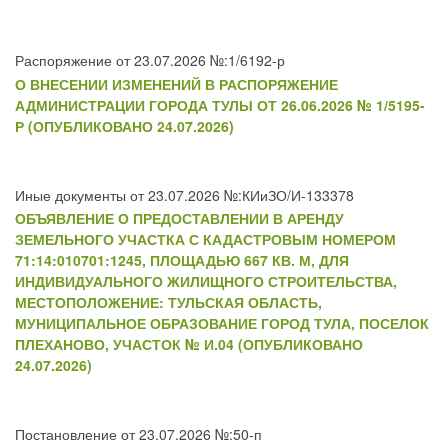
Распоряжение от 23.07.2026 №:1/6192-р
О ВНЕСЕНИИ ИЗМЕНЕНИЙ В РАСПОРЯЖЕНИЕ
АДМИНИСТРАЦИИ ГОРОДА ТУЛЫ ОТ 26.06.2026 № 1/5195-
Р (ОПУБЛИКОВАНО 24.07.2026)
Иные документы от 23.07.2026 №:КИиЗО/И-133378
ОБЪЯВЛЕНИЕ О ПРЕДОСТАВЛЕНИИ В АРЕНДУ
ЗЕМЕЛЬНОГО УЧАСТКА С КАДАСТРОВЫМ НОМЕРОМ
71:14:010701:1245, ПЛОЩАДЬЮ 667 КВ. М, ДЛЯ
ИНДИВИДУАЛЬНОГО ЖИЛИЩНОГО СТРОИТЕЛЬСТВА,
МЕСТОПОЛОЖЕНИЕ: ТУЛЬСКАЯ ОБЛАСТЬ,
МУНИЦИПАЛЬНОЕ ОБРАЗОВАНИЕ ГОРОД ТУЛА, ПОСЕЛОК
ПЛЕХАНОВО, УЧАСТОК № И.04 (ОПУБЛИКОВАНО
24.07.2026)
Постановление от 23.07.2026 №:50-п