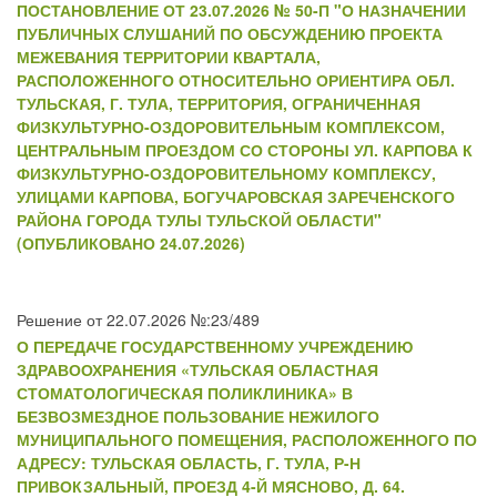
ПОСТАНОВЛЕНИЕ ОТ 23.07.2026 № 50-П "О НАЗНАЧЕНИИ
ПУБЛИЧНЫХ СЛУШАНИЙ ПО ОБСУЖДЕНИЮ ПРОЕКТА
МЕЖЕВАНИЯ ТЕРРИТОРИИ КВАРТАЛА,
РАСПОЛОЖЕННОГО ОТНОСИТЕЛЬНО ОРИЕНТИРА ОБЛ.
ТУЛЬСКАЯ, Г. ТУЛА, ТЕРРИТОРИЯ, ОГРАНИЧЕННАЯ
ФИЗКУЛЬТУРНО-ОЗДОРОВИТЕЛЬНЫМ КОМПЛЕКСОМ,
ЦЕНТРАЛЬНЫМ ПРОЕЗДОМ СО СТОРОНЫ УЛ. КАРПОВА К
ФИЗКУЛЬТУРНО-ОЗДОРОВИТЕЛЬНОМУ КОМПЛЕКСУ,
УЛИЦАМИ КАРПОВА, БОГУЧАРОВСКАЯ ЗАРЕЧЕНСКОГО
РАЙОНА ГОРОДА ТУЛЫ ТУЛЬСКОЙ ОБЛАСТИ"
(ОПУБЛИКОВАНО 24.07.2026)
Решение от 22.07.2026 №:23/489
О ПЕРЕДАЧЕ ГОСУДАРСТВЕННОМУ УЧРЕЖДЕНИЮ
ЗДРАВООХРАНЕНИЯ «ТУЛЬСКАЯ ОБЛАСТНАЯ
СТОМАТОЛОГИЧЕСКАЯ ПОЛИКЛИНИКА» В
БЕЗВОЗМЕЗДНОЕ ПОЛЬЗОВАНИЕ НЕЖИЛОГО
МУНИЦИПАЛЬНОГО ПОМЕЩЕНИЯ, РАСПОЛОЖЕННОГО ПО
АДРЕСУ: ТУЛЬСКАЯ ОБЛАСТЬ, Г. ТУЛА, Р-Н
ПРИВОКЗАЛЬНЫЙ, ПРОЕЗД 4-Й МЯСНОВО, Д. 64.