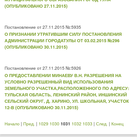
(ОПУБЛИКОВАНО 27.11.2015)
Постановление от 27.11.2015 №:5935
О ПРИЗНАНИИ УТРАТИВШИМ СИЛУ ПОСТАНОВЛЕНИЯ
АДМИНИСТРАЦИИ ГОРОДАТУЛЫ ОТ 03.02.2015 №296
(ОПУБЛИКОВАНО 30.11.2015)
Постановление от 27.11.2015 №:5926
О ПРЕДОСТАВЛЕНИИ МИНАЕВУ В.Н. РАЗРЕШЕНИЯ НА
УСЛОВНО РАЗРЕШЕННЫЙ ВИД ИСПОЛЬЗОВАНИЯ
ЗЕМЕЛЬНОГО УЧАСТКА,РАСПОЛОЖЕННОГО ПО АДРЕСУ:
ТУЛЬСКАЯ ОБЛАСТЬ, ЛЕНИНСКИЙ РАЙОН, ИНШИНСКИЙ
СЕЛЬСКИЙ ОКРУГ, Д. ХАРИНО, УЛ. ШКОЛЬНАЯ, УЧАСТОК
12-В (ОПУБЛИКОВАНО 30.11.2015)
Начало
|
Пред.
|
1029
1030
1031
1032
1033
|
След.
|
Конец