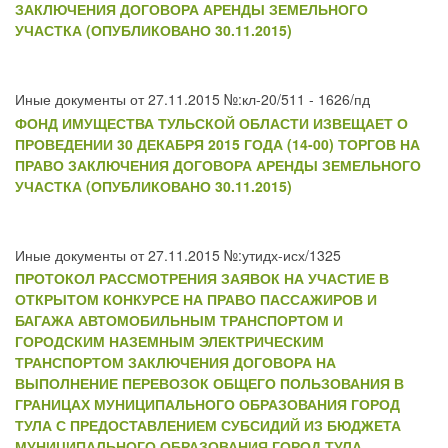
ЗАКЛЮЧЕНИЯ ДОГОВОРА АРЕНДЫ ЗЕМЕЛЬНОГО
УЧАСТКА (ОПУБЛИКОВАНО 30.11.2015)
Иные документы от 27.11.2015 №:кл-20/511 - 1626/пд
ФОНД ИМУЩЕСТВА ТУЛЬСКОЙ ОБЛАСТИ ИЗВЕЩАЕТ О
ПРОВЕДЕНИИ 30 ДЕКАБРЯ 2015 ГОДА (14-00) ТОРГОВ НА
ПРАВО ЗАКЛЮЧЕНИЯ ДОГОВОРА АРЕНДЫ ЗЕМЕЛЬНОГО
УЧАСТКА (ОПУБЛИКОВАНО 30.11.2015)
Иные документы от 27.11.2015 №:утидх-исх/1325
ПРОТОКОЛ РАССМОТРЕНИЯ ЗАЯВОК НА УЧАСТИЕ В
ОТКРЫТОМ КОНКУРСЕ НА ПРАВО ПАССАЖИРОВ И
БАГАЖА АВТОМОБИЛЬНЫМ ТРАНСПОРТОМ И
ГОРОДСКИМ НАЗЕМНЫМ ЭЛЕКТРИЧЕСКИМ
ТРАНСПОРТОМ ЗАКЛЮЧЕНИЯ ДОГОВОРА НА
ВЫПОЛНЕНИЕ ПЕРЕВОЗОК ОБЩЕГО ПОЛЬЗОВАНИЯ В
ГРАНИЦАХ МУНИЦИПАЛЬНОГО ОБРАЗОВАНИЯ ГОРОД
ТУЛА С ПРЕДОСТАВЛЕНИЕМ СУБСИДИЙ ИЗ БЮДЖЕТА
МУНИЦИПАЛЬНОГО ОБРАЗОВАНИЯ ГОРОД ТУЛА