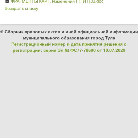
ФРАГМЕНТЫ КАРТ. Изменения ГП И ПЗЗ.doc
description
Возврат к списку
© Сборник правовых актов и иной официальной информации
муниципального образования город Тула
Регистрационный номер и дата принятия решения о
регистрации: серия Эл № ФС77-78690 от 10.07.2020